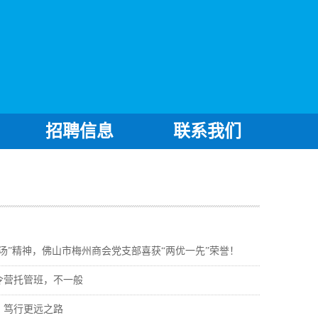
招聘信息
联系我们
汤”精神，佛山市梅州商会党支部喜获“两优一先”荣誉！
令营托管班，不一般
，笃行更远之路