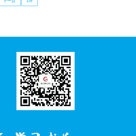
下一页
1/8