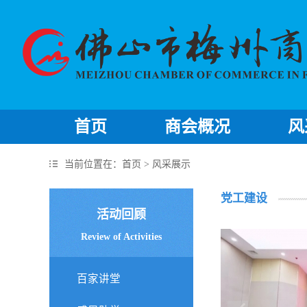
首页
商会概况
风
当前位置在：
首页
> 风采展示
党工建设
活动回顾
Review of Activities
百家讲堂