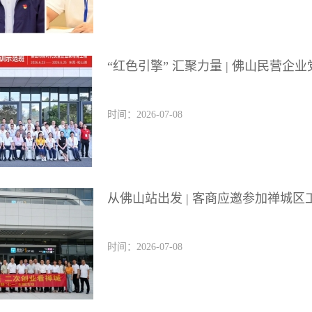
“红色引擎” 汇聚力量 | 佛山民营
时间：2026-07-08
从佛山站出发 | 客商应邀参加禅城区
时间：2026-07-08