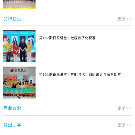
品牌建设
更多>>
第102期百家讲堂 | 社媒数字化获客
第101期百家讲堂 | 智能时代：组织设计与高管配置
商会资源
更多>>
贫困助学
更多>>