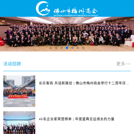
活动回顾
更多>>
长乐客商 共话新路径 | 佛山市梅州商会举行十二周年庆典
暨第四届第三次会员大会
46名企业家荣登榜单 | 年度盛典见证成长的力量