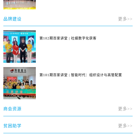
品牌建设
更多>>
第102期百家讲堂 | 社媒数字化获客
第101期百家讲堂 | 智能时代：组织设计与高管配置
商会资源
更多>>
贫困助学
更多>>