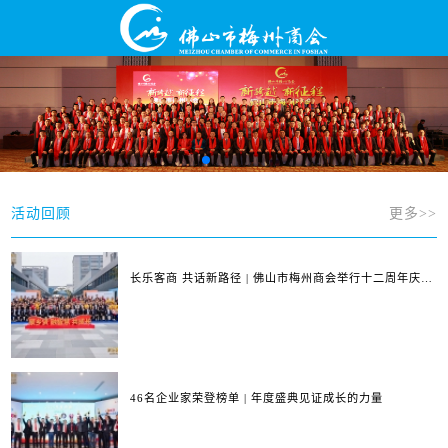
活动回顾
更多>>
长乐客商 共话新路径 | 佛山市梅州商会举行十二周年庆典
暨第四届第三次会员大会
46名企业家荣登榜单 | 年度盛典见证成长的力量